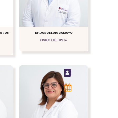
LAGROS
Dr. JORGE LUIS CAMAYO
GINECO-OBSTETRICIA