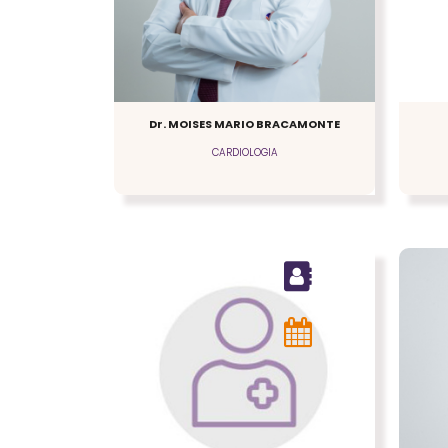
Dr. MOISES MARIO BRACAMONTE
CARDIOLOGIA