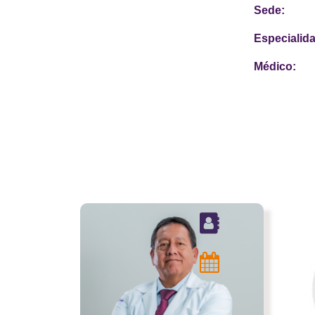
Sede:
Especialid
Médico: