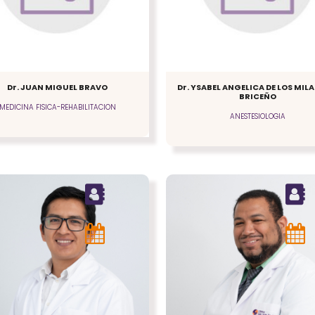
Dr. JUAN MIGUEL BRAVO
Dr. YSABEL ANGELICA DE LOS MI
BRICEÑO
MEDICINA FISICA-REHABILITACION
ANESTESIOLOGIA